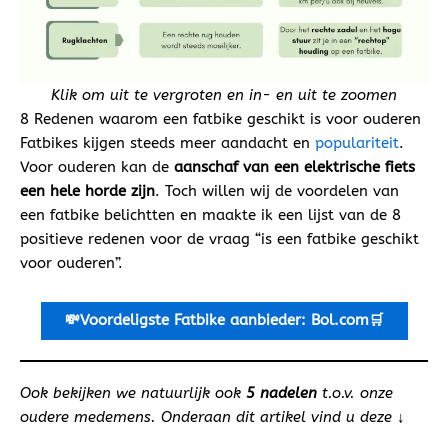
Klik om uit te vergroten en in- en uit te zoomen
8 Redenen waarom een fatbike geschikt is voor ouderen
Fatbikes kijgen steeds meer aandacht en
populariteit
.
Voor ouderen kan de
aanschaf van een elektrische fiets
een hele horde zijn
. Toch willen wij de voordelen van
een fatbike belichtten en maakte ik een lijst van de 8
positieve redenen voor de vraag “is een fatbike geschikt
voor ouderen”.
💸Voordeligste
Fatbike aanbieder: Bol.com🛒
Ook bekijken we natuurlijk ook
5 nadelen
t.o.v. onze
oudere medemens. Onderaan dit artikel vind u deze
↓