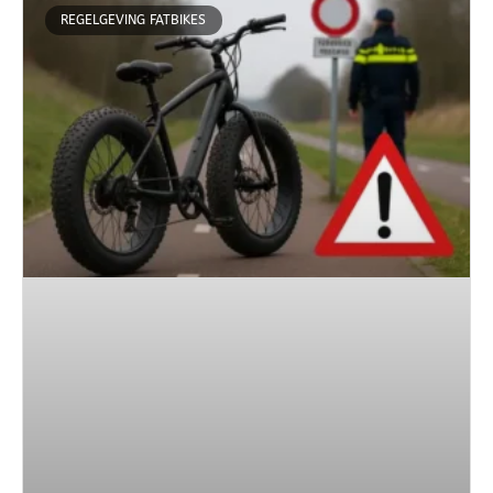
REGELGEVING FATBIKES