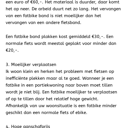
een euro of €60,-. Het materiaal is duurder, daar komt
het op neer. De arbeid duurt net zo lang. Het vervangen
van een fatbike band is niet moeilijker dan het
vervangen van een andere fietsband.
Een fatbike band plakken kost gemiddeld €30,-. Een
normale fiets wordt meestal geplakt voor minder dan
€20,-.
3. Moeilijker verplaatsen
Ik woon klein en herken het probleem met fietsen op
inefficiënte plekken maar al te goed. Wanneer je een
fatbike in een portiekwoning naar boven moet tillen
wordt je niet blij. Een fatbike moeilijker te verplaatsen
of op te tillen door het relatief hoge gewicht.
Afhankelijk van uw woonsituatie is een fatbike minder
geschikt dan een normale fiets of ebike.
4. Hoge aanschafprijs