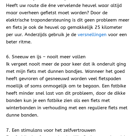
Heeft uw route die éne vervelende heuvel waar altijd
maar overheen gefietst moet worden? Door de
elektrische trapondersteuning is dit geen probleem meer
en fiets je ook de heuvel op gemakkelijk 25 kilometer
per uur. Anderzijds gebruik je de
versnellingen
voor een
beter ritme.
6. Sneeuw en ijs – nooit meer vallen
Ik vergeet nooit meer de paar keer dat ik onderuit ging
met mijn fiets met dunnen bandjes. Wanneer het goed
heeft gevroren of gesneeuwd worden veel fietspaden
moeilijk of soms onmogelijk om te begaan. Een fatbike
heeft minder snel last van dit probleem, door de dikke
banden kun je een fatbike zien als een fiets met
winterbanden in verhouding met een reguliere fiets met
dunne banden.
7. Een stimulans voor het zelfvertrouwen