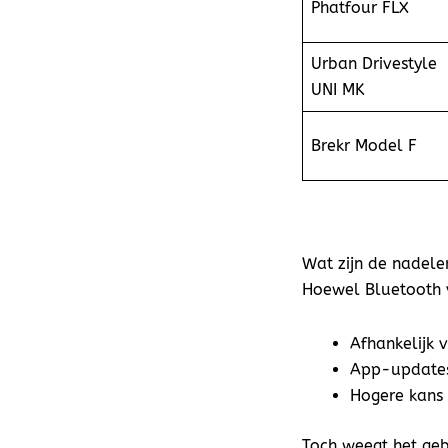
Phatfour FLX
Urban Drivestyle
UNI MK
Brekr Model F
Wat zijn de nadele
Hoewel Bluetooth v
Afhankelijk 
App-updates
Hogere kans 
Toch weegt het ge