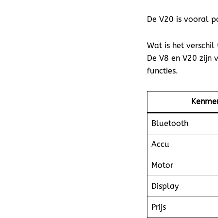
De V20 is vooral po
Wat is het verschil
De V8 en V20 zijn v
functies.
Kenme
Bluetooth
Accu
Motor
Display
Prijs