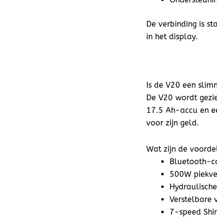
De verbinding is s
in het display.
Is de V20 een sli
De V20 wordt gezie
17.5 Ah-accu en e
voor zijn geld.
Wat zijn de voord
Bluetooth-co
500W piekv
Hydraulische
Verstelbare 
7-speed Shi