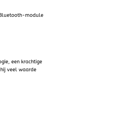
e Bluetooth-module
gie, een krachtige
hij veel waarde