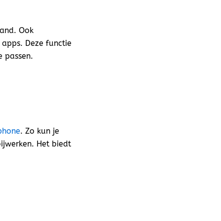
land. Ook
 apps. Deze functie
e passen.
phone
. Zo kun je
ijwerken. Het biedt