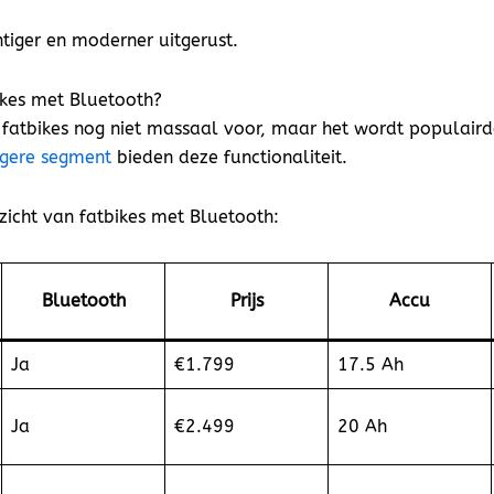
htiger en moderner uitgerust.
bikes met Bluetooth?
 fatbikes nog niet massaal voor, maar het wordt populaird
ogere segment
bieden deze functionaliteit.
zicht van fatbikes met Bluetooth:
Bluetooth
Prijs
Accu
Ja
€1.799
17.5 Ah
Ja
€2.499
20 Ah