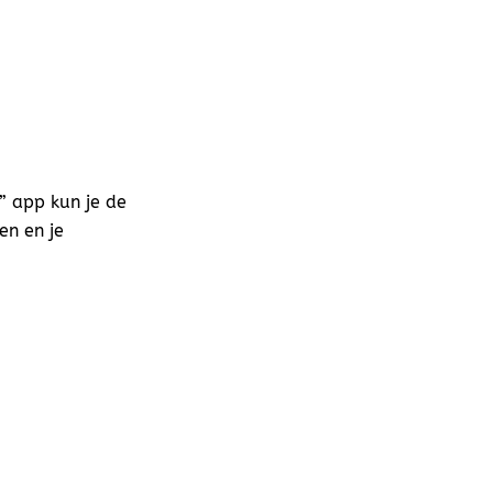
” app kun je de
en en je