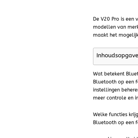
De V20 Pro is een 
modellen van merke
maakt het mogelijk
Inhoudsopgav
Wat betekent Bluet
Bluetooth op een f
instellingen behere
meer controle en inz
Welke functies krij
Bluetooth op een f