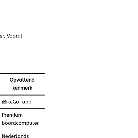
er. Vooral
Opvallend
kenmerk
iBikeGo-app
Premium
boordcomputer
Nederlands