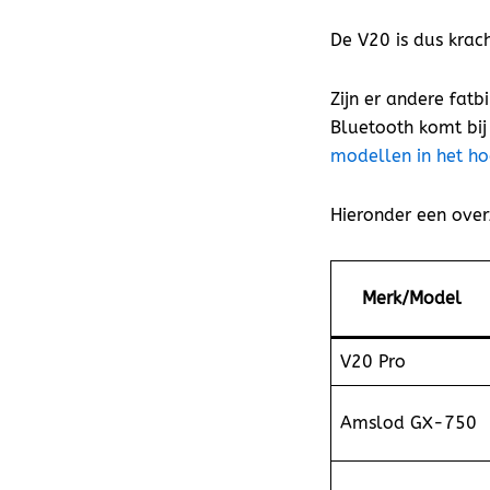
De V20 is dus krac
Zijn er andere fat
Bluetooth komt bij
modellen in het h
Hieronder een over
Merk/Model
V20 Pro
Amslod GX-750