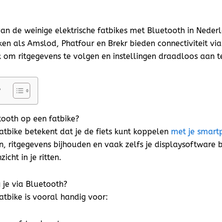
van de weinige elektrische fatbikes met Bluetooth in Neder
n als Amslod, Phatfour en Brekr bieden connectiviteit via
 om ritgegevens te volgen en instellingen draadloos aan t
e
ooth op een fatbike?
atbike betekent dat je de fiets kunt koppelen
met je smart
n, ritgegevens bijhouden en vaak zelfs je displaysoftware b
icht in je ritten.
g je via Bluetooth?
atbike is vooral handig voor: