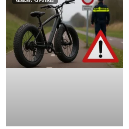
REGELGEVING FATBIKES