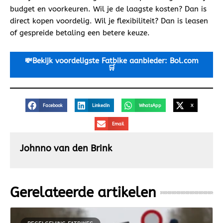
budget en voorkeuren. Wil je de laagste kosten? Dan is
direct kopen voordelig. Wil je flexibiliteit? Dan is leasen
of gespreide betaling een betere keuze.
💸Bekijk voordeligste
Fatbike aanbieder: Bol.com
🛒
Facebook
LinkedIn
WhatsApp
X
Email
Johnno van den Brink
Gerelateerde artikelen