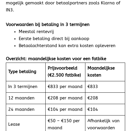
mogelijk gemaakt door betaalpartners zoals Klarna of
IN3.
Voorwaarden bij betaling in 3 termijnen
Meestal rentevrij
Eerste betaling direct bij aankoop
Betaalachterstand kan extra kosten opleveren
Overzicht: maandelijkse kosten voor een fatbike
Prijsvoorbeeld
Maandelijkse
Type betaling
(€2.500 fatbike)
kosten
In 3 termijnen
€833 per maand
€833
12 maanden
€208 per maand
€208
24 maanden
€104 per maand
€104
€50 – €150 per
Afhankelijk van
Lease
maand
voorwaarden