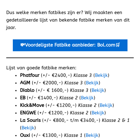
Dus welke merken fatbikes zijn er? Wij maakten een
gedetailleerde lijst van bekende fatbike merken van dit
jaar.
💸Voordeligste
Fatbike aanbieder: Bol.com🛒
Lijst van goede fatbike merken:
Phatfour
(+/- €2400,-)
Klasse 3
(
Bekijk
)
AGM
(+/- €2000,-)
Klasse 3
(
Bekijk
)
Diablo
(+/- € 1600,-)
Klasse 3
(
Bekijk
)
EB
(+/- €1400,-)
Klasse 2
(
Bekijk
)
Kick&Move
(+/- €1200,-)
Klasse 2
(
Bekijk
)
ENGWE
(+/- €1200,-)
Klasse 2
(
Bekijk
)
La Souris
(+/- €800,- t/m €3400,-)
Klasse 2 & 1
(
Bekijk
)
Ouxi
(+/- €1300,-)
Klasse 1
(
Bekijk
)