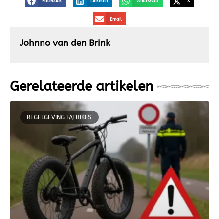
Facebook
LinkedIn
WhatsApp
X
Email
Johnno van den Brink
Gerelateerde artikelen
REGELGEVING FATBIKES