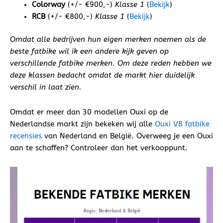
Colorway
(+/- €900,-)
Klasse 1
(
Bekijk
)
RCB
(+/- €800,-)
Klasse 1
(
Bekijk
)
Omdat alle bedrijven hun eigen merken noemen als de
beste fatbike wil ik een andere kijk geven op
verschillende fatbike merken. Om deze reden hebben we
deze klassen bedacht omdat de markt hier duidelijk
verschil in laat zien.
Omdat er meer dan 30 modellen Ouxi op de
Nederlandse markt zijn bekeken wij alle
Ouxi V8 fatbike
recensies
van Nederland en België. Overweeg je een Ouxi
aan te schaffen? Controleer dan het verkooppunt.