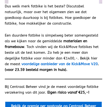
Dus welk merk fatbike is het beste? Discutabel
natuurlijk, maar over het algemeen zien we dat
goedkoop duurkoop is bij fatbikes. Hoe goedkoper de
fatbike, hoe makkelijker de constructie.
Een duurdere fatbike is simpelweg beter samengesteld
als we kijken naar de gemiddelde
materialen en
framebouw
. Toch vinden wij de Kick&Move fatbikes het
beste uit de test komen. Zo heb je een meer dan
degelijke fatbike voor minder dan €1400,-. Bekijk hier
de meest
voordelige aanbieder van de Kick&Move V20
.
(voor 23.59 besteld morgen in huis).
Bij Centraal Beheer vind je de meest voordelige fatbike
verzekering van dit jaar.
Eigen risico vanaf €25,-!
Bekijk de premie per postcode op Centraal Beheer