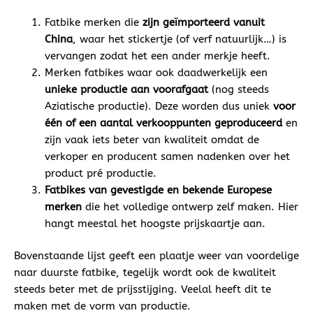
Fatbike merken die
zijn geïmporteerd vanuit
China
, waar het stickertje (of verf natuurlijk…) is
vervangen zodat het een ander merkje heeft.
Merken fatbikes waar ook daadwerkelijk een
unieke productie aan voorafgaat
(nog steeds
Aziatische productie). Deze worden dus uniek
voor
één of een aantal verkooppunten geproduceerd
en
zijn vaak iets beter van kwaliteit omdat de
verkoper en producent samen nadenken over het
product pré productie.
Fatbikes van gevestigde en bekende Europese
merken
die het volledige ontwerp zelf maken. Hier
hangt meestal het hoogste prijskaartje aan.
Bovenstaande lijst geeft een plaatje weer van voordelige
naar duurste fatbike, tegelijk wordt ook de kwaliteit
steeds beter met de prijsstijging. Veelal heeft dit te
maken met de vorm van productie.