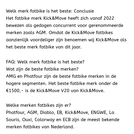
Welk merk fatbike is het beste: Conclusie
Het fatbike merk Kick&Move heeft zich vanaf 2022
bewezen als gedogen concurrent voor gerenommeerde
merken zoals AGM. Omdat de Kick&Move fatbikes
aanzienlijk voordeliger zijn benoemen wij Kick&Move als
het beste merk fatbike van dit jaar.
FAQ: Welk merk fatbike is het beste?
Wat zijn de beste fatbike merken?
AMG en Phatfour zijn de beste fatbike merken in de
hogere segmenten. Het beste fatbike merk onder de
€1500,- is de Kick&Move V20 van Kick&Move.
Welke merken fatbikes zijn er?
Phatfour, AGM, Diablo, EB, Kick&Move, ENGWE, La
Souris, Ouxi, Colorway en ECB zijn de meest bekende
merken fatbikes van Nederland.