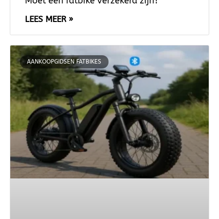
Moet een fatbike verzekerd zijn?
LEES MEER »
AANKOOPGIDSEN FATBIKES