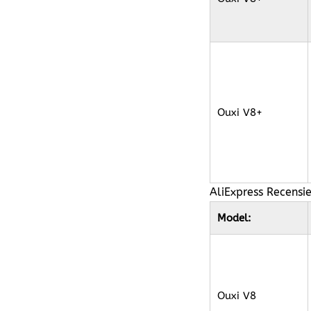
Ouxi V8+
AliExpress Recensi
Model:
Ouxi V8