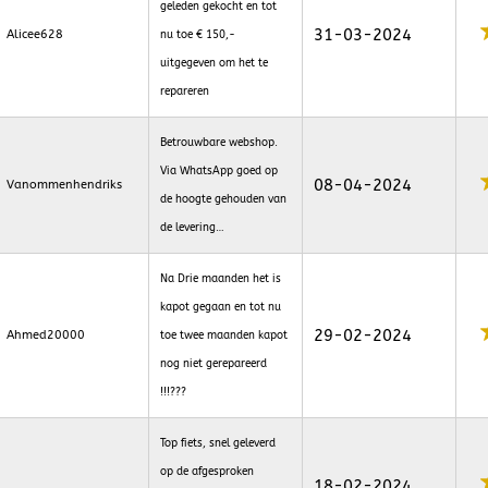
geleden gekocht en tot
31-03-2024
Alicee628
nu toe € 150,-
uitgegeven om het te
repareren
Betrouwbare webshop.
Via WhatsApp goed op
08-04-2024
Vanommenhendriks
de hoogte gehouden van
de levering…
Na Drie maanden het is
kapot gegaan en tot nu
29-02-2024
Ahmed20000
toe twee maanden kapot
nog niet gerepareerd
!!!???
Top fiets, snel geleverd
op de afgesproken
18-02-2024