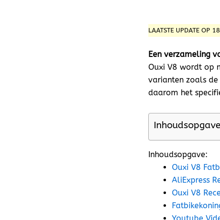
LAATSTE UPDATE OP 1
Een verzameling va
Ouxi V8 wordt op 
varianten zoals de
daarom het specifi
Inhoudsopgav
Inhoudsopgave:
Ouxi V8 Fatb
AliExpress R
Ouxi V8 Rece
Fatbikekonin
Youtube Vide