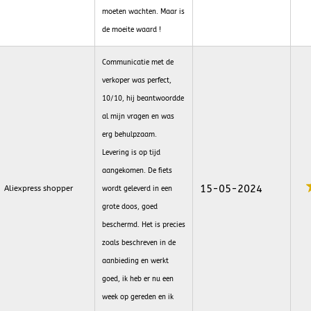
moeten wachten. Maar is
de moeite waard !
Communicatie met de
verkoper was perfect,
10/10, hij beantwoordde
al mijn vragen en was
erg behulpzaam.
Levering is op tijd
aangekomen. De fiets
15-05-2024
Aliexpress shopper
wordt geleverd in een
grote doos, goed
beschermd. Het is precies
zoals beschreven in de
aanbieding en werkt
goed, ik heb er nu een
week op gereden en ik