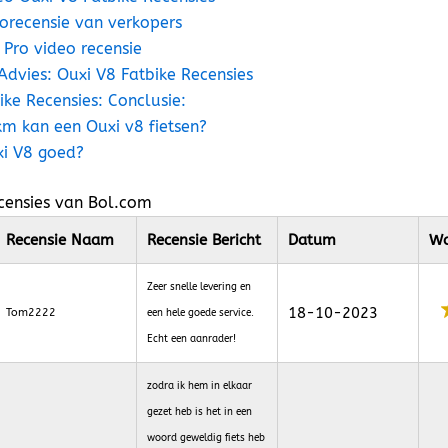
orecensie van verkopers
Pro video recensie
Advies: Ouxi V8 Fatbike Recensies
ike Recensies: Conclusie:
m kan een Ouxi v8 fietsen?
xi V8 goed?
censies van Bol.com
Recensie Naam
Recensie Bericht
Datum
Wa
Zeer snelle levering en
18-10-2023
Tom2222
een hele goede service.
Echt een aanrader!
zodra ik hem in elkaar
gezet heb is het in een
woord geweldig fiets heb