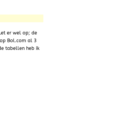
et er wel op; de
 op Bol.com al 3
de tabellen heb ik