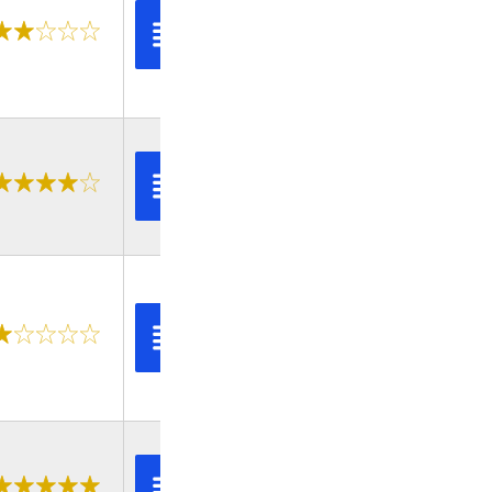
Bekijk
recensie
Bekijk
recensie
Bekijk
recensie
Bekijk