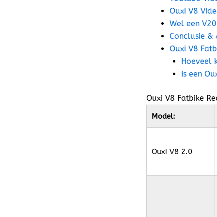
Ouxi V8 Vide
Wel een V20 
Conclusie & 
Ouxi V8 Fatb
Hoeveel k
Is een Ou
Ouxi V8 Fatbike Re
Model:
Ouxi V8 2.0