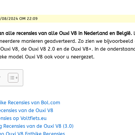
8/08/2024 OM 22:09
n alle recensies van alle Ouxi V8 in Nederland en België.
L
meerdere manieren geadverteerd. Zo zien we bijvoorbeeld
 Ouxi V8, de Ouxi V8 2.0 en de Ouxi V8+. In de onderstaan
eke model Ouxi V8 ook voor u neergezet.
e
ike Recensies van Bol.com
ecensies van de Ouxi V8
nsies op Voltfiets.eu
g Recensies van de Ouxi V8 (3.0)
o Ouxi V8 Fatbike Recensies