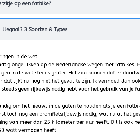
rzitje op een fatbike?
s illegaal? 3 Soorten & Types
ringen in de wet
matig ongelukken op de Nederlandse wegen met fatbikes. 
gen in de wet steeds groter. Het zou kunnen dat er daadw
dat lijkt nu nog niet het geval te zijn. Ik vermoed dan oo
teeds geen rijbewijs nodig hebt voor het gebruik van je fa
andig om het nieuws in de gaten te houden als je een fatbi
st toch nog een bromfietsrijbewijs nodig, wat nu al het gev
ing van meer dan 25 kilometer per uur heeft. Dit is ook he
0 watt vermogen heeft.