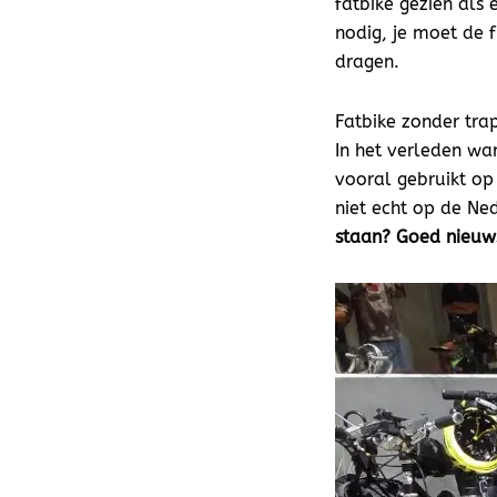
fatbike gezien als 
nodig, je moet de f
dragen.
Fatbike zonder tra
In het verleden wa
vooral gebruikt op
niet echt op de N
staan? Goed nieuws