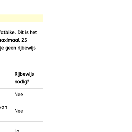
atbike. Dit is het
 maximaal 25
e geen rijbewijs
Rijbewijs
nodig?
Nee
van
Nee
Ja