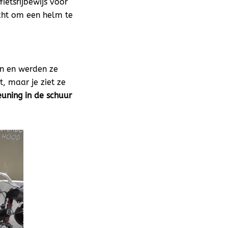
ietsrijbewijs voor
icht om een helm te
en en werden ze
, maar je ziet ze
euning in de schuur