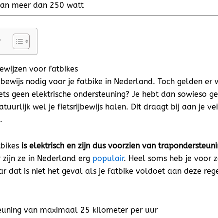
an meer dan 250 watt
e
ewijzen voor fatbikes
jbewijs nodig voor je fatbike in Nederland. Toch gelden er
fiets geen elektrische ondersteuning? Je hebt dan sowieso ge
atuurlijk wel je fietsrijbewijs halen. Dit draagt bij aan je v
.
tbikes
is elektrisch en zijn dus voorzien van trapondersteun
zijn ze in Nederland erg
populair
. Heel soms heb je voor z
ar dat is niet het geval als je fatbike voldoet aan deze reg
euning van maximaal 25 kilometer per uur