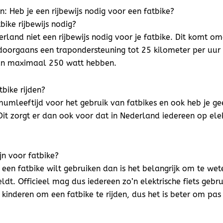
: Heb je een rijbewijs nodig voor een fatbike?
bike rijbewijs nodig?
erland niet een rijbewijs nodig voor je fatbike. Dit komt o
n doorgaans een trapondersteuning tot 25 kilometer per uur
n maximaal 250 watt hebben.
bike rijden?
umleeftijd voor het gebruik van fatbikes en ook heb je gee
Dit zorgt er dan ook voor dat in Nederland iedereen op elek
jn voor fatbike?
 een fatbike wilt gebruiken dan is het belangrijk om te wet
ldt. Officieel mag dus iedereen zo’n elektrische fiets gebr
r kinderen om een fatbike te rijden, dus het is beter om pas a