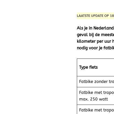
LAATSTE UPDATE OP 1
Als je in Nederland 
geval bij de meest
kilometer per uur 
nodig voor je fatbi
Type fiets
Fatbike zonder tr
Fatbike met trap
max. 250 watt
Fatbike met trapo