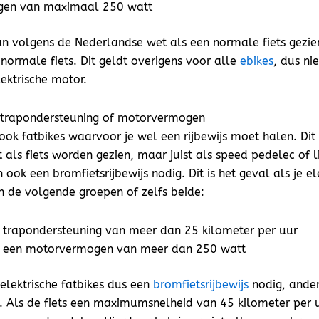
gen van maximaal 250 watt
an volgens de Nederlandse wet als een normale fiets gezie
normale fiets. Dit geldt overigens voor alle
ebikes
, dus ni
ektrische motor.
 trapondersteuning of motorvermogen
 ook fatbikes waarvoor je wel een rijbewijs moet halen. Di
 als fiets worden gezien, maar juist als speed pedelec of 
 ook een bromfietsrijbewijs nodig. Dit is het geval als je el
n de volgende groepen of zelfs beide:
 trapondersteuning van meer dan 25 kilometer per uur
t een motorvermogen van meer dan 250 watt
elektrische fatbikes dus een
bromfietsrijbewijs
nodig, ander
d. Als de fiets een maximumsnelheid van 45 kilometer per 