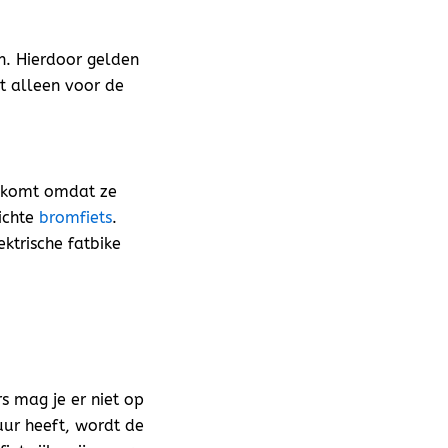
n. Hierdoor gelden
et alleen voor de
t komt omdat ze
lichte
bromfiets
.
ektrische fatbike
s mag je er niet op
uur heeft, wordt de