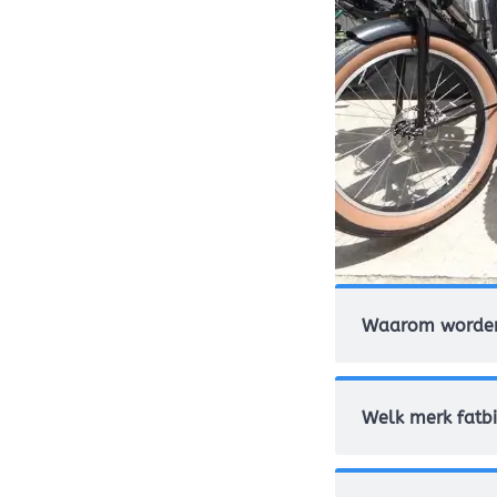
Waarom worden 
Welk merk fatbi