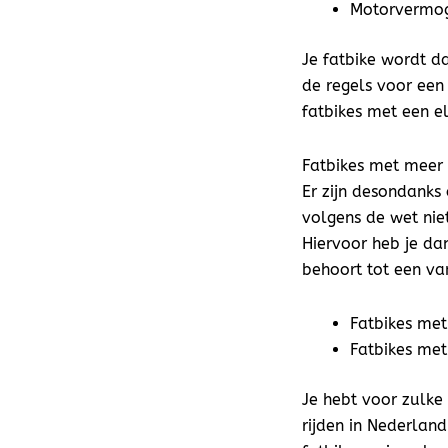
Motorvermo
Je fatbike wordt d
de regels voor een 
fatbikes met een el
Fatbikes met meer
Er zijn desondanks
volgens de wet niet
Hiervoor heb je dan
behoort tot een va
Fatbikes met
Fatbikes me
Je hebt voor zulke 
rijden in Nederlan