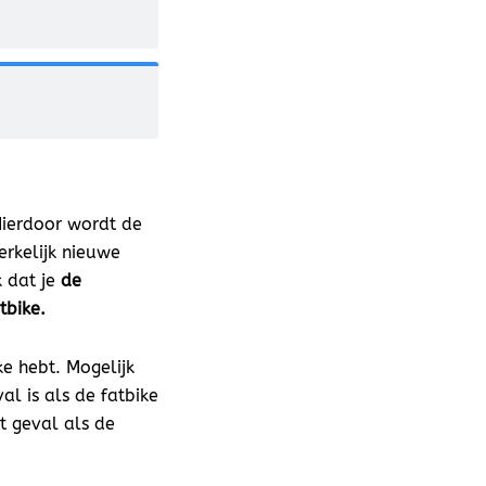
Hierdoor wordt de
erkelijk nieuwe
k dat je
de
tbike.
ke hebt. Mogelijk
al is als de fatbike
t geval als de