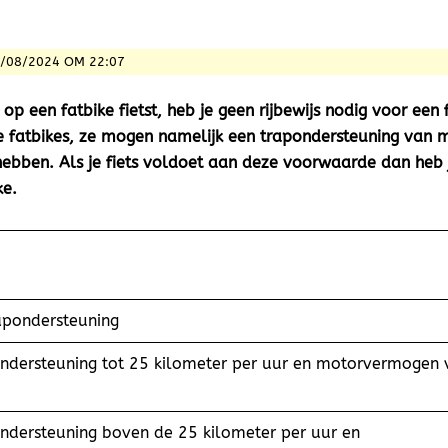
8/08/2024 OM 22:07
op een fatbike fietst, heb je geen rijbewijs nodig voor een f
e fatbikes, ze mogen namelijk een trapondersteuning van
hebben. Als je fiets voldoet aan deze voorwaarde dan heb j
ke.
apondersteuning
ondersteuning tot 25 kilometer per uur en motorvermogen 
ndersteuning boven de 25 kilometer per uur en