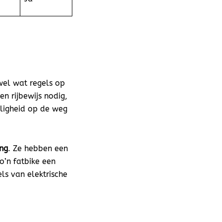
 wel wat regels op
en rijbewijs nodig,
eiligheid op de weg
ing
. Ze hebben een
o’n fatbike een
els van elektrische