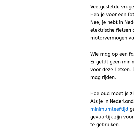
Veelgestelde vragen
Heb je voor een fat
Nee, je hebt in Ned
elektrische fietse
motorvermogen va
Wie mag op een fat
Er geldt geen minim
voor deze fietsen. 
mag rijden.
Hoe oud moet je zi
Als je in Nederland
minimumleeftijd
ge
gevaarlijk zijn voo
te gebruiken.