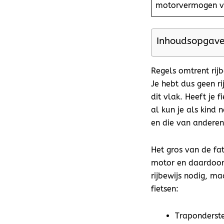
motorvermogen v
Inhoudsopgav
Regels omtrent rijb
Je hebt dus geen ri
dit vlak. Heeft je 
al kun je als kind n
en die van anderen
Het gros van de fa
motor en daardoor 
rijbewijs nodig, ma
fietsen:
Traponderst