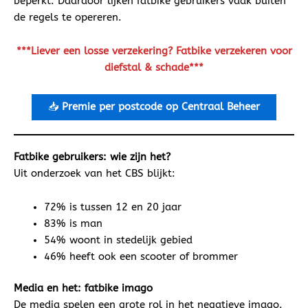
beperkt. Daardoor lijken fatbike gebruikers vaak buiten
de regels te opereren.
***Liever een losse verzekering? Fatbike verzekeren voor
diefstal & schade***
📥
Premie per postcode op Centraal Beheer
Fatbike gebruikers: wie zijn het?
Uit onderzoek van het CBS blijkt:
72% is tussen 12 en 20 jaar
83% is man
54% woont in stedelijk gebied
46% heeft ook een scooter of brommer
Media en het: fatbike imago
De media spelen een grote rol in het negatieve imago.