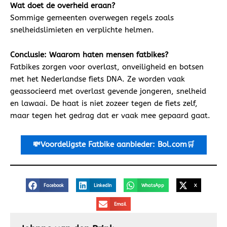
Wat doet de overheid eraan?
Sommige gemeenten overwegen regels zoals
snelheidslimieten en verplichte helmen.
Conclusie: Waarom haten mensen fatbikes?
Fatbikes zorgen voor overlast, onveiligheid en botsen
met het Nederlandse fiets DNA. Ze worden vaak
geassocieerd met overlast gevende jongeren, snelheid
en lawaai. De haat is niet zozeer tegen de fiets zelf,
maar tegen het gedrag dat er vaak mee gepaard gaat.
💸Voordeligste
Fatbike aanbieder: Bol.com🛒
Facebook
LinkedIn
WhatsApp
X
Email