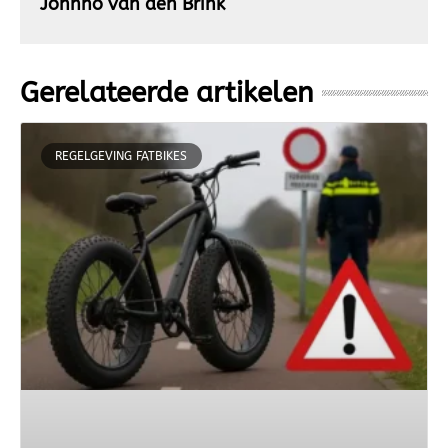
Johnno van den Brink
Gerelateerde artikelen
REGELGEVING FATBIKES