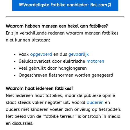
💸Voordeligste
Fatbike aanbieder: Bol.com🛒
Waarom hebben mensen een hekel aan fatbikes?
Er zijn verschillende redenen waarom mensen fatbikes
niet kunnen uitstaan:
Vaak
opgevoerd
en dus
gevaarlijk
Geluidsoverlast door elektrische
motoren
Veel gebruikt door hangjongeren
Ongeschreven fietsnormen worden genegeerd
Waarom haat iedereen fatbikes?
Niet iedereen haat fatbikes, maar de publieke opinie
slaat steeds vaker negatief uit. Vooral
ouderen
en
ouders met kinderen voelen zich onveilig op fietspaden.
Het beeld van de “fatbike terreur” is ontstaan in media
en discussies.