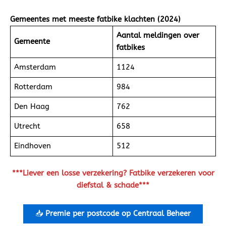
Gemeentes met meeste fatbike klachten (2024)
Aantal meldingen over
Gemeente
fatbikes
Amsterdam
1124
Rotterdam
984
Den Haag
762
Utrecht
658
Eindhoven
512
***Liever een losse verzekering? Fatbike verzekeren voor
diefstal & schade***
📥
Premie per postcode op Centraal Beheer