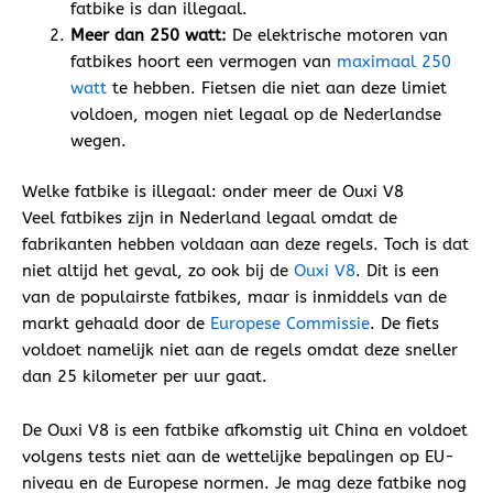
fatbike is dan illegaal.
Meer dan 250 watt:
De elektrische motoren van
fatbikes hoort een vermogen van
maximaal 250
watt
te hebben. Fietsen die niet aan deze limiet
voldoen, mogen niet legaal op de Nederlandse
wegen.
Welke fatbike is illegaal: onder meer de Ouxi V8
Veel fatbikes zijn in Nederland legaal omdat de
fabrikanten hebben voldaan aan deze regels. Toch is dat
niet altijd het geval, zo ook bij de
Ouxi V8
. Dit is een
van de populairste fatbikes, maar is inmiddels van de
markt gehaald door de
Europese Commissie
. De fiets
voldoet namelijk niet aan de regels omdat deze sneller
dan 25 kilometer per uur gaat.
De Ouxi V8 is een fatbike afkomstig uit China en voldoet
volgens tests niet aan de wettelijke bepalingen op EU-
niveau en de Europese normen. Je mag deze fatbike nog