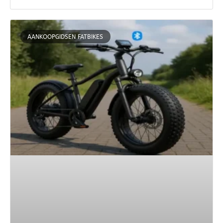
AANKOOPGIDSEN FATBIKES