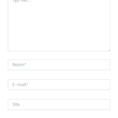
hier...
Naam*
E-
mail*
Site