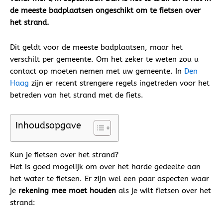
de meeste badplaatsen ongeschikt om te fietsen over
het strand.
Dit geldt voor de meeste badplaatsen, maar het
verschilt per gemeente. Om het zeker te weten zou u
contact op moeten nemen met uw gemeente. In
Den
Haag
zijn er recent strengere regels ingetreden voor het
betreden van het strand met de fiets.
Inhoudsopgave
Kun je fietsen over het strand?
Het is goed mogelijk om over het harde gedeelte aan
het water te fietsen. Er zijn wel een paar aspecten waar
je
rekening mee moet houden
als je wilt fietsen over het
strand: