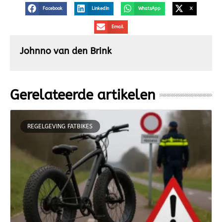
Facebook
LinkedIn
WhatsApp
X
Email
Johnno van den Brink
Gerelateerde artikelen
REGELGEVING FATBIKES