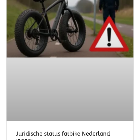
Juridische status fatbike Nederland