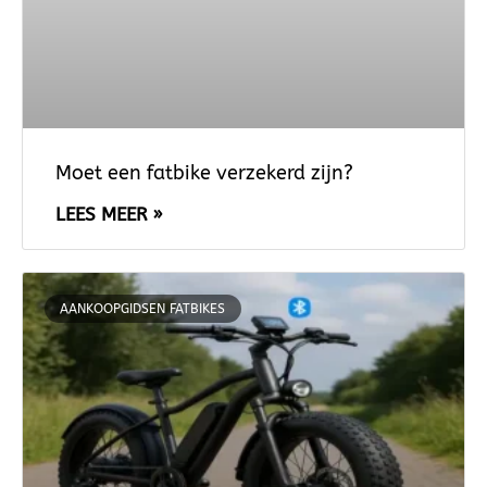
Moet een fatbike verzekerd zijn?
LEES MEER »
AANKOOPGIDSEN FATBIKES