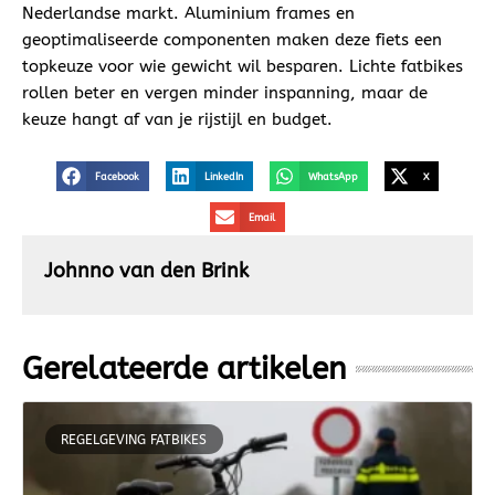
Nederlandse markt. Aluminium frames en
geoptimaliseerde componenten maken deze fiets een
topkeuze voor wie gewicht wil besparen. Lichte fatbikes
rollen beter en vergen minder inspanning, maar de
keuze hangt af van je rijstijl en budget.
Facebook
LinkedIn
WhatsApp
X
Email
Johnno van den Brink
Gerelateerde artikelen
REGELGEVING FATBIKES