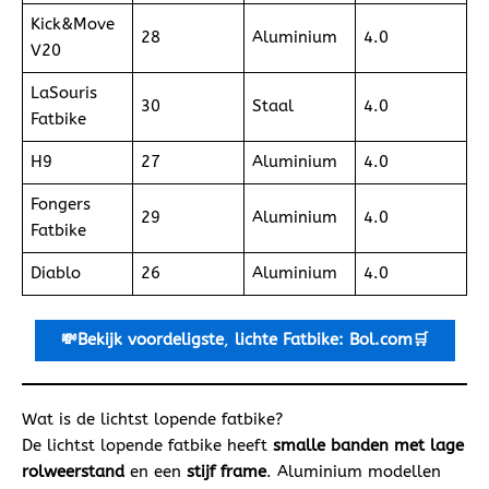
Kick&Move
28
Aluminium
4.0
V20
LaSouris
30
Staal
4.0
Fatbike
H9
27
Aluminium
4.0
Fongers
29
Aluminium
4.0
Fatbike
Diablo
26
Aluminium
4.0
💸Bekijk voordeligste
,
lichte
Fatbike: Bol.com🛒
Wat is de lichtst lopende fatbike?
De lichtst lopende fatbike heeft
smalle banden met lage
rolweerstand
en een
stijf frame
. Aluminium modellen