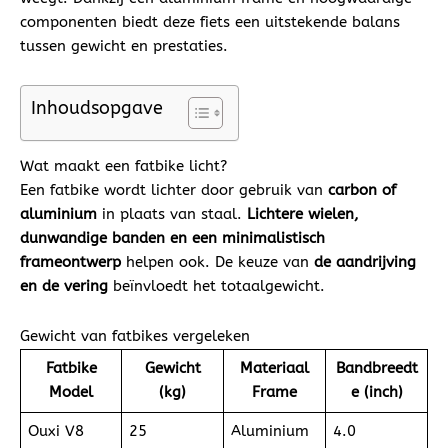
componenten biedt deze fiets een uitstekende balans
tussen gewicht en prestaties.
Inhoudsopgave
Wat maakt een fatbike licht?
Een fatbike wordt lichter door gebruik van
carbon of
aluminium
in plaats van staal.
Lichtere wielen,
dunwandige banden en een minimalistisch
frameontwerp
helpen ook. De keuze van
de aandrijving
en de vering
beïnvloedt het totaalgewicht.
Gewicht van fatbikes vergeleken
Fatbike
Gewicht
Materiaal
Bandbreedt
Model
(kg)
Frame
e (inch)
Ouxi V8
25
Aluminium
4.0