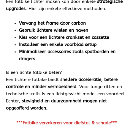
Een fatbike lichter maken kan door enkele
strategische
upgrades
. Hier zijn enkele effectieve methoden:
Vervang het frame door carbon
Gebruik lichtere wielen en naven
Kies voor een lichtere crankset en cassette
Installeer een enkele voorblad setup
Minimaliseer accessoires zoals spatborden en
dragers
Is een lichte fatbike beter?
Een lichtere fatbike biedt
snellere acceleratie, betere
controle en minder vermoeidheid
. Voor lange ritten en
technische trails is een lichtgewicht model een voordeel.
Echter,
stevigheid en duurzaamheid mogen niet
opgeofferd worden
.
***Fatbike verzekeren voor diefstal & schade***