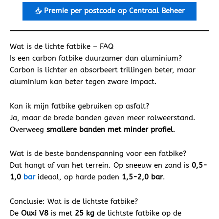
📥
Premie per postcode op Centraal Beheer
Wat is de lichte fatbike – FAQ
Is een carbon fatbike duurzamer dan aluminium?
Carbon is lichter en absorbeert trillingen beter, maar
aluminium kan beter tegen zware impact.
Kan ik mijn fatbike gebruiken op asfalt?
Ja, maar de brede banden geven meer rolweerstand.
Overweeg
smallere banden met minder profiel
.
Wat is de beste bandenspanning voor een fatbike?
Dat hangt af van het terrein. Op sneeuw en zand is
0,5-
1,0
bar
ideaal, op harde paden
1,5-2,0 bar
.
Conclusie: Wat is de lichtste fatbike?
De
Ouxi V8
is met
25 kg
de lichtste fatbike op de