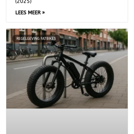
(2025)
LEES MEER »
REGELGEVING FATBIKES