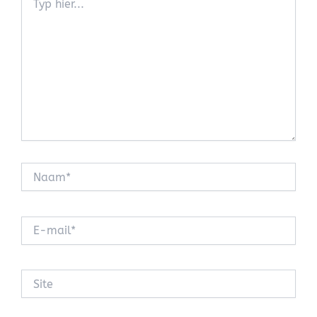
hier...
Naam*
E-
mail*
Site