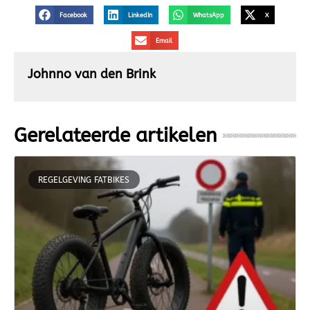
Facebook
LinkedIn
WhatsApp
X
Email
Johnno van den Brink
Gerelateerde artikelen
REGELGEVING FATBIKES