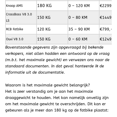
180 KG
0 – 120 KM
€2299,-
Knaap AMS
CrossBoss V8 3.0
150 KG
0 – 80 KM
€1449,-
LS
120 KG
35 – 90 KM
€799,-
RCB Fatbike
150 KG
0 – 60 KM
€1249,-
Ouxi V8 3.0
Bovenstaande gegevens zijn opgevraagd bij bekende
verkopers, niet allen hadden een antwoord op de vraag
(m.b.t. het maximale gewicht) en verwezen ons naar de
standaard documenten. In dat geval hanteerde ik de
informatie uit de documentatie.
Waarom is het maximale gewicht belangrijk?
Het is zeer verstandig om je aan het maximale
draaggewicht te houden. Het kan namelijk onveilig zijn
om het maximale gewicht te overschrijden. Dit kan er
gebeuren als je meer dan 180 kg op de fatbike plaatst: