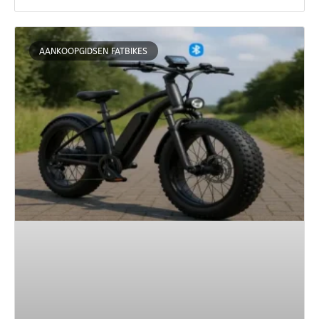
AANKOOPGIDSEN FATBIKES