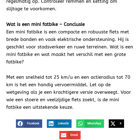
regelmatig op. Controleer remmen en ketting om
slijtage te voorkomen.
Wat is een mini fatbike – Conclusie
Een mini fatbike is een compacte en robuuste fiets met
brede banden en vaak elektrische ondersteuning. Hij is
geschikt voor stadsverkeer en ruwe terreinen. Wat is een
mini fatbike en wat maakt het verschil met een grote
fatbike?
Met een snelheid tot 25 km/u en een actieradius tot 70
km is het een handig vervoermiddel. Let op de
wetgeving als je een krachtigere versie overweegt. Voor
wie een stoere en veelzijdige fiets zoekt, is de mini
fatbike een uitstekende keuze.
Facebook
LinkedIn
WhatsApp
X
Email