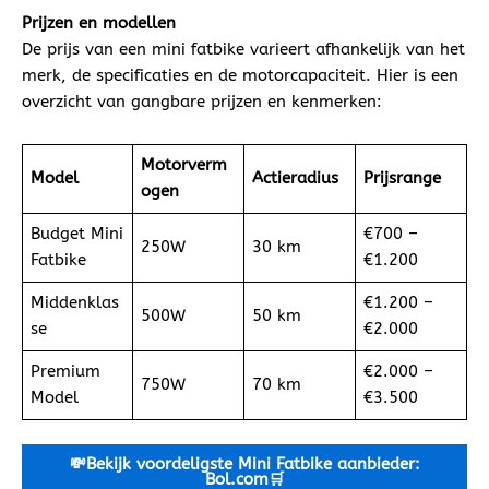
Prijzen en modellen
De prijs van een mini fatbike varieert afhankelijk van het
merk, de specificaties en de motorcapaciteit. Hier is een
overzicht van gangbare prijzen en kenmerken:
Motorverm
Model
Actieradius
Prijsrange
ogen
Budget Mini
€700 –
250W
30 km
Fatbike
€1.200
Middenklas
€1.200 –
500W
50 km
se
€2.000
Premium
€2.000 –
750W
70 km
Model
€3.500
💸Bekijk voordeligste Mini
Fatbike aanbieder:
Bol.com🛒