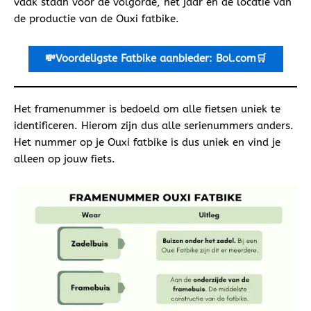
vaak staan voor de volgorde, het jaar en de locatie van
de productie van de Ouxi fatbike.
💸Voordeligste
Fatbike aanbieder: Bol.com🛒
Het framenummer is bedoeld om alle fietsen uniek te
identificeren. Hierom zijn dus alle serienummers anders.
Het nummer op je Ouxi fatbike is dus uniek en vind je
alleen op jouw fiets.