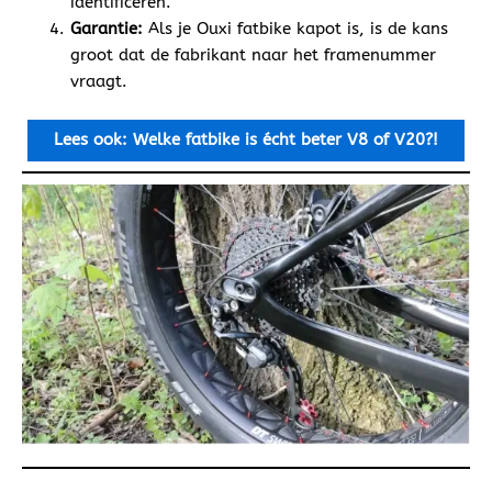
identificeren.
Garantie:
Als je Ouxi fatbike kapot is, is de kans
groot dat de fabrikant naar het framenummer
vraagt.
Lees ook: Welke fatbike is écht beter V8 of V20?!