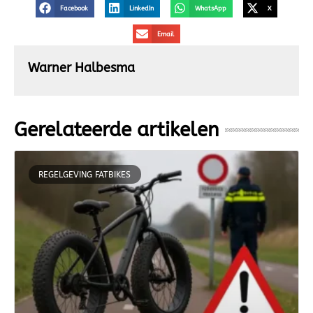
Facebook
LinkedIn
WhatsApp
X
Email
Warner Halbesma
Gerelateerde artikelen
REGELGEVING FATBIKES