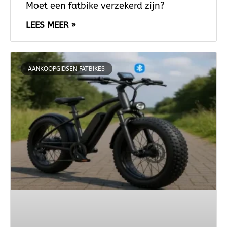
Moet een fatbike verzekerd zijn?
LEES MEER »
AANKOOPGIDSEN FATBIKES