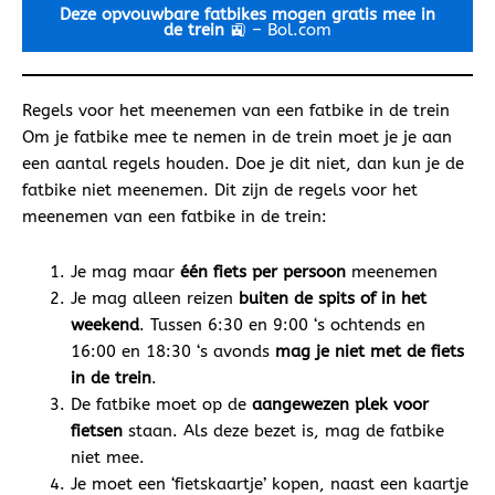
Deze opvouwbare fatbikes mogen gratis mee in
de trein
🚉 –
Bol.com
Regels voor het meenemen van een fatbike in de trein
Om je fatbike mee te nemen in de trein moet je je aan
een aantal regels houden. Doe je dit niet, dan kun je de
fatbike niet meenemen. Dit zijn de regels voor het
meenemen van een fatbike in de trein:
Je mag maar
één fiets per persoon
meenemen
Je mag alleen reizen
buiten de spits of in het
weekend
. Tussen 6:30 en 9:00 ‘s ochtends en
16:00 en 18:30 ‘s avonds
mag je niet met de fiets
in de trein
.
De fatbike moet op de
aangewezen plek voor
fietsen
staan. Als deze bezet is, mag de fatbike
niet mee.
Je moet een ‘fietskaartje’ kopen, naast een kaartje