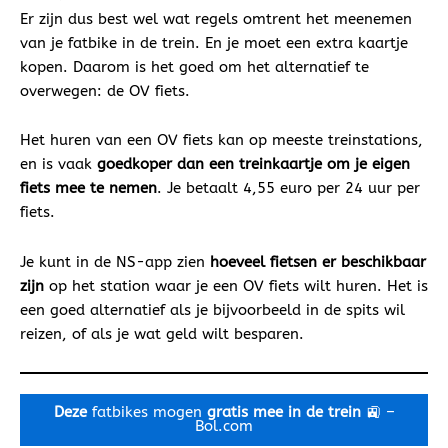
Er zijn dus best wel wat regels omtrent het meenemen
van je fatbike in de trein. En je moet een extra kaartje
kopen. Daarom is het goed om het alternatief te
overwegen: de OV fiets.
Het huren van een OV fiets kan op meeste treinstations,
en is vaak
goedkoper dan een treinkaartje om je eigen
fiets mee te nemen
. Je betaalt 4,55 euro per 24 uur per
fiets.
Je kunt in de NS-app zien
hoeveel fietsen er beschikbaar
zijn
op het station waar je een OV fiets wilt huren. Het is
een goed alternatief als je bijvoorbeeld in de spits wil
reizen, of als je wat geld wilt besparen.
Deze
fatbikes mogen
gratis mee in de trein
🚉 –
Bol.com